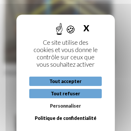
X
Masquer le
Ce site utilise des
cookies et vous donne le
contrôle sur ceux que
vous souhaitez activer
Manipulateur de claies de prunes
Tout accepter
Tout refuser
Personnaliser
Politique de confidentialité