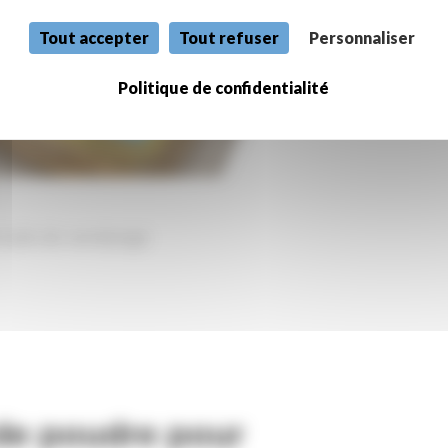
Tout accepter
Tout refuser
Personnaliser
Politique de confidentialité
ériode de vendange
de poudre pour