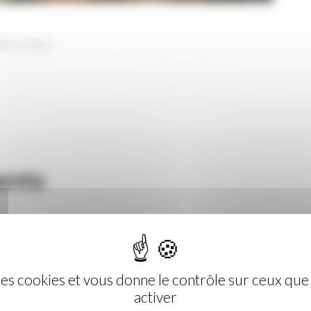
les cuves.
ents
 des cookies et vous donne le contrôle sur ceux qu
activer