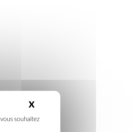
X
Masquer le bandeau des 
e vous souhaitez