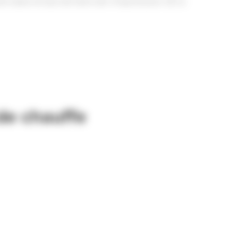
e dans le but de faire de l’impression 3D à
de chauffe