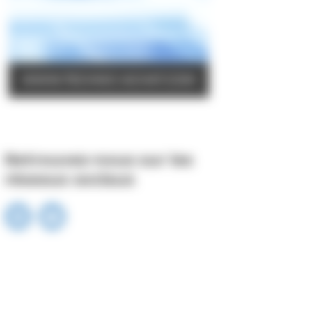
Retrouvez-nous sur les
réseaux sociaux