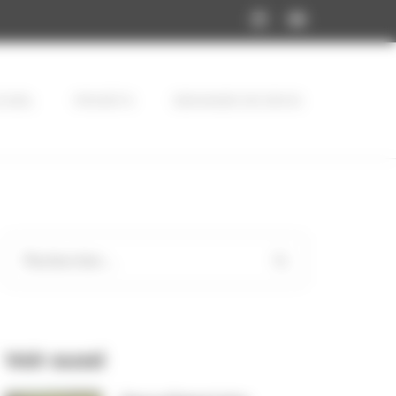
CUEIL
PROJETS
DEMANDE DE DEVIS
Rechercher :
Voir aussi