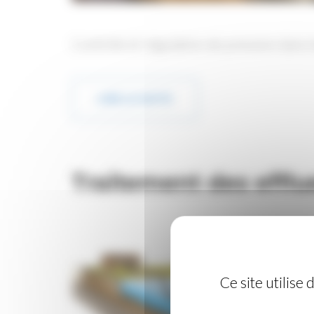
Contrôle et régulation de pression dans 
LIRE LA SUITE
Traitement des efflu
Ce site utilise